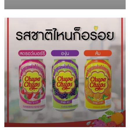
จังหวัด กรุงเทพฯ-ชลบุรี
Fruits
Sea Fish
Organic Cow
Fruits
Sea Fish