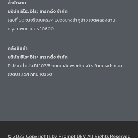
สำนักงาน
บริษัท อิโระ อิโระ เทรดดิ้ง จำกัด
เลขที่ 60 ซ.เจริญนคร34 แขวงบางลำภูล่าง เขตคลองสาน
กรุงเทพมหานคร 10600
คลังสินค้า
บริษัท อิโระ อิโระ เทรดดิ้ง จำกัด
P-Max โกดัง B1 107/5 ถนนเฉลิมพระเกียรติ ร.9 แขวงประเวศ
เขตประเวศ กทม 10250
© 2023 Copyrights by Prompt DEV All Rights Reserved