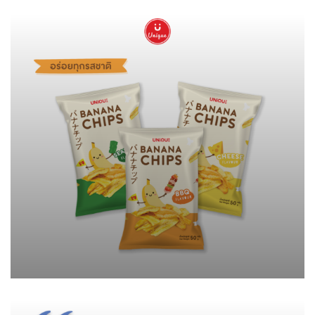
ผลิตภัณฑ์ขนมขบเคี้ยว Unique
Milk & Meats
Sea Fish