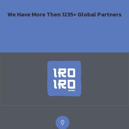
We Have More Then 1235+ Global Partners