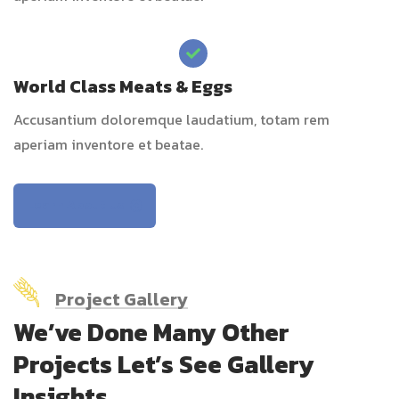
World Class Meats & Eggs
Accusantium doloremque laudatium, totam rem
aperiam inventore et beatae.
Learn About Us
Project Gallery
We’ve Done Many Other
Projects Let’s See Gallery
Insights