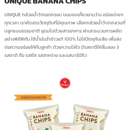
UNIQUE BANANA CHIPS
UNIQUE กล้วยน้ำว้าทอดกรอบ ขนมขบเคี้ยวยามว่าง อร่อยง่ายๆ
ทุกเวลา เราคัดสรรวัตถุดิบที่มีคุณภาพ เลือกกล้วยน้ำว้าจากสวนที่
ปลูกแบบธรรมชาติ อุดมไปด้วยสารอาหาร ผ่านกระบวนการผลิต
อย่างพิถีพิถัน ใช้น้ำมันรำข้าวแท้ 100% ไม่ใส่วัตถุกันเสีย เพื่อส่ง
ต่อความอร่อยให้กับลูกค้า ด้วยความใส่ใจ มีรสชาติให้ลิ้มลอง 3
รสชาติ คือ รสชีส รสสาหร่าย และรสบาร์บีคิว