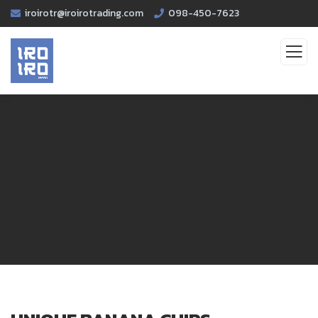
iroirotr@iroirotrading.com
098-450-7623