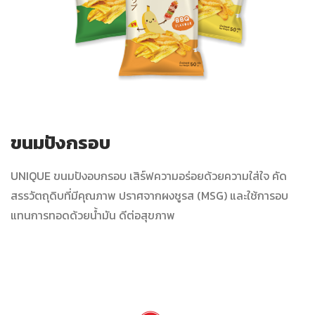
ขนมปังกรอบ
UNIQUE ขนมปังอบกรอบ เสิร์ฟความอร่อยด้วยความใส่ใจ คัด
สรรวัตถุดิบที่มีคุณภาพ ปราศจากผงชูรส (MSG) และใช้การอบ
แทนการทอดด้วยน้ำมัน ดีต่อสุขภาพ