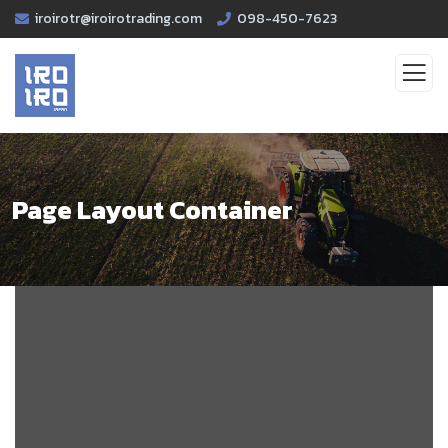
iroirotr@iroirotrading.com
098-450-7623
Page Layout Container