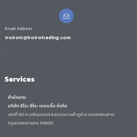
Email Address
iroirotr@iroirotrading.com
Services
สำนักงาน
บริษัท อิโระ อิโระ เทรดดิ้ง จำกัด
เลขที่ 60 ซ.เจริญนคร34 แขวงบางลำภูล่าง เขตคลองสาน
กรุงเทพมหานคร 10600