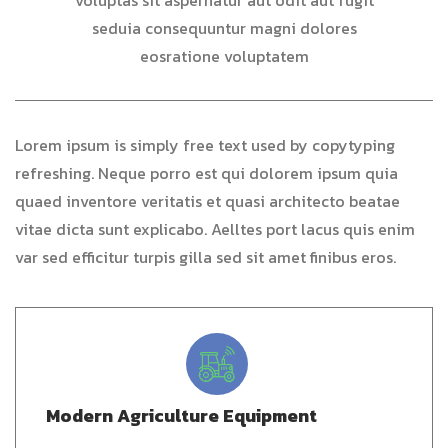
voluptas sit aspernatur aut odit aut fugit
seduia consequuntur magni dolores
eosratione voluptatem
Lorem ipsum is simply free text used by copytyping
refreshing. Neque porro est qui dolorem ipsum quia
quaed inventore veritatis et quasi architecto beatae
vitae dicta sunt explicabo. Aelltes port lacus quis enim
var sed efficitur turpis gilla sed sit amet finibus eros.
Modern Agriculture Equipment