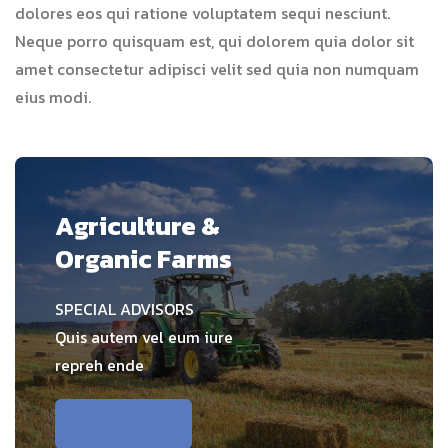
dolores eos qui ratione voluptatem sequi nesciunt.
Neque porro quisquam est, qui dolorem quia dolor sit
amet consectetur adipisci velit sed quia non numquam
eius modi.
Agriculture &
Organic Farms
SPECIAL ADVISORS
Quis autem vel eum iure
repreh ende
Get A Quote