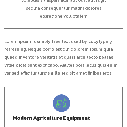
voluptas sit aspernatur aut odit aut fugit
seduia consequuntur magni dolores
eosratione voluptatem
Lorem ipsum is simply free text used by copytyping
refreshing. Neque porro est qui dolorem ipsum quia
quaed inventore veritatis et quasi architecto beatae
vitae dicta sunt explicabo. Aelltes port lacus quis enim
var sed efficitur turpis gilla sed sit amet finibus eros.
Modern Agriculture Equipment