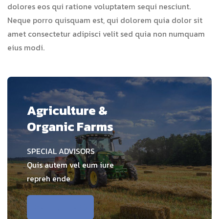
dolores eos qui ratione voluptatem sequi nesciunt.
Neque porro quisquam est, qui dolorem quia dolor sit
amet consectetur adipisci velit sed quia non numquam
eius modi.
Agriculture &
Organic Farms
SPECIAL ADVISORS
Quis autem vel eum iure
repreh ende
Get A Quote