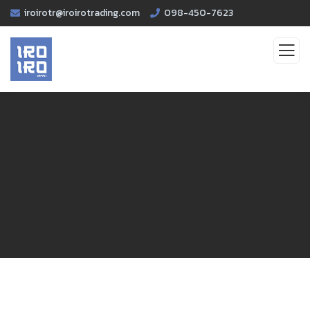
iroirotr@iroirotrading.com
098-450-7623