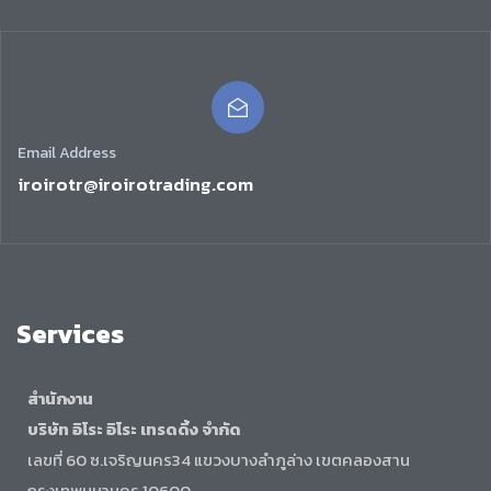
Email Address
iroirotr@iroirotrading.com
Services
สำนักงาน
บริษัท อิโระ อิโระ เทรดดิ้ง จำกัด
เลขที่ 60 ซ.เจริญนคร34 แขวงบางลำภูล่าง เขตคลองสาน
กรุงเทพมหานคร 10600